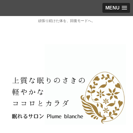
MENU
頑張り続けた体を、回復モードへ。