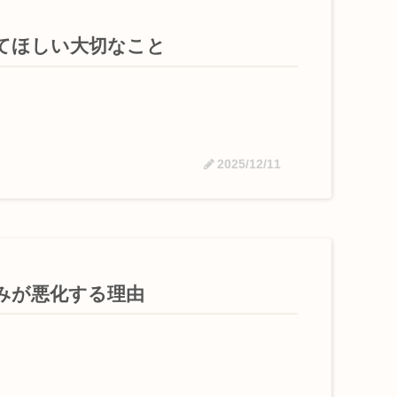
てほしい大切なこと
2025/12/11
みが悪化する理由