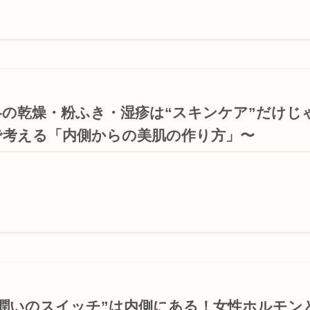
冬の乾燥・粉ふき・湿疹は“スキンケア”だけじ
で考える「内側からの美肌の作り方」〜
“潤いのスイッチ”は内側にある！女性ホルモン