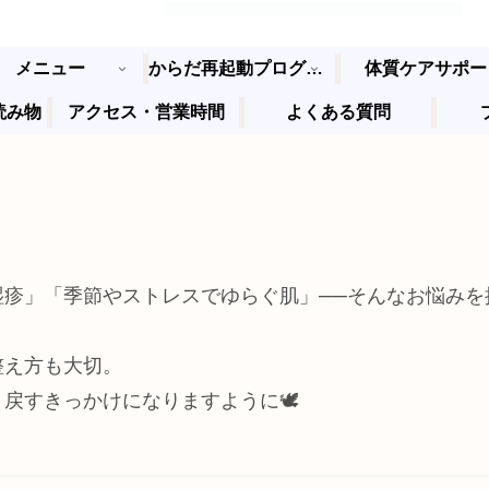
メニュー
からだ再起動プログラム
体質ケアサポー
読み物
アクセス・営業時間
よくある質問
湿疹」「季節やストレスでゆらぐ肌」──そんなお悩みを
整え方も大切。
戻すきっかけになりますように🕊