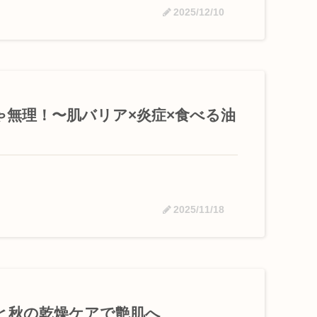
2025/12/10
ゃ無理！〜肌バリア×炎症×食べる油
2025/11/18
と秋の乾燥ケアで艶肌へ