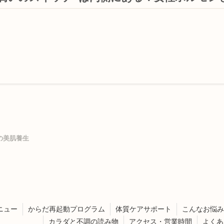
の美肌養生
ニュー
からだ再起動プログラム
体質ケアサポート
こんなお悩み
カラダと不調の読み物
アクセス・営業時間
よくあ