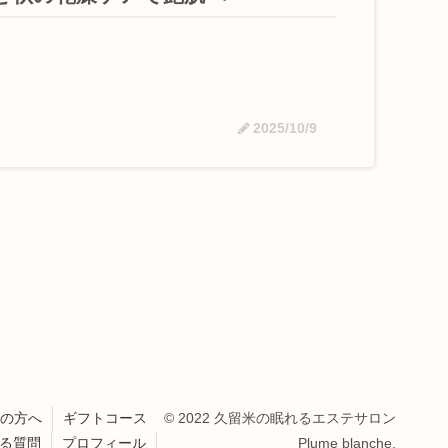
2025/10/9
の方へ
ギフトコース
© 2022 久留米の眠れるエステサロン
る質問
プロフィール
Plume blanche.