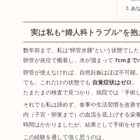
あ
実は私も“婦人科トラブル”を
数年前まで、私は“卵管水腫”という状態でした
卵管が炎症で癒着し、水が溜まって
7cmま
卵管が使えなければ、自然妊娠はほぼ不可能
でも、これだけの状態でも
自覚症状はゼロ
。
たまたまの検査で見つかり、病院では「手術
それでも私は諦めず、食事や生活習慣を改善
内（子宮・卵巣まで）の血流を底上げする栄
時間はかかりましたが、結果として手術をせずに卵
この経験を通して強く思うのは、