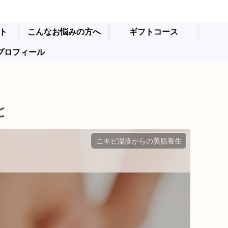
ト
こんなお悩みの方へ
ギフトコース
プロフィール
と
ニキビ湿疹からの美肌養生