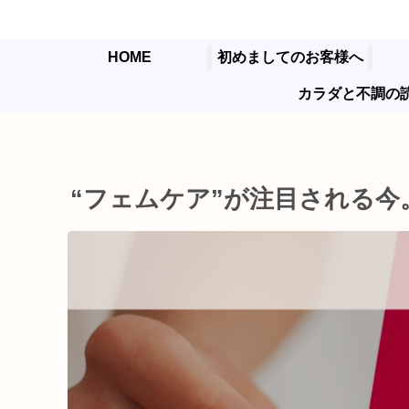
HOME
初めましてのお客様へ
カラダと不調の
“フェムケア”が注目される