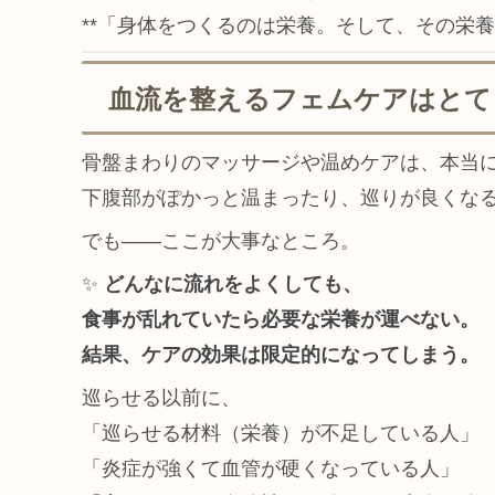
**「身体をつくるのは栄養。そして、その栄養
血流を整えるフェムケアはとて
骨盤まわりのマッサージや温めケアは、本当
下腹部がぽかっと温まったり、巡りが良くな
でも——ここが大事なところ。
✨
どんなに流れをよくしても、
食事が乱れていたら必要な栄養が運べない。
結果、ケアの効果は限定的になってしまう。
巡らせる以前に、
「巡らせる材料（栄養）が不足している人」
「炎症が強くて血管が硬くなっている人」