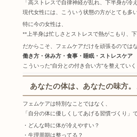
「高ストレスで自律神経が乱れ、下半身が冷
現代女性には、こういう状態の方がとても多
特に今の女性は、
**上半身は忙しさとストレスで熱がこもり、下
だからこそ、フェムケアだけを頑張るのでは
働き方・休み方・食事・睡眠・ストレスケア
こういった“自分との付き合い方”を整えてい
あなたの体は、あなたの味方。
フェムケアは特別なことではなく、
「自分の体に優しくしてあげる習慣づくり」
・どんな時に体が冷えやすい？
・生理周期は整ってる？