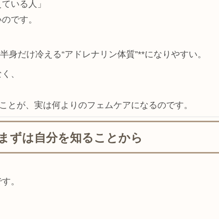
えている人」
いのです。
半身だけ冷える“アドレナリン体質”**になりやすい。
なく、
くことが、実は何よりのフェムケアになるのです。
まずは自分を知ることから
です。