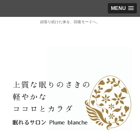
MENU
頑張り続けた体を、回復モードへ。