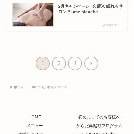
2月キャンペーン│久留米 眠れるサ
ロン Plume blanche
2026/2/1
次
1
2
4
へ
ホーム
エステキャンペーン
HOME
初めましてのお客様へ
メニュー
からだ再起動プログラム