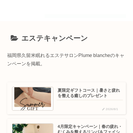
エステキャンペーン
福岡県久留米眠れるエステサロンPlume blancheのキャ
ンペーンを掲載。
夏限定ギフトコース｜暑さと疲れ
を整える癒しのプレゼント
2026/8/1
4月限定キャンペーン｜春の疲れ・
むくみを整えるリンパ＆フェイシ