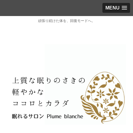
MENU
頑張り続けた体を、回復モードへ。