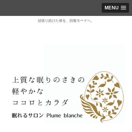
MENU
頑張り続けた体を、回復モードへ。