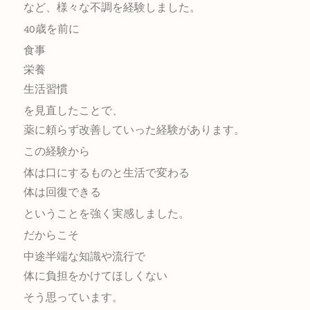
など、様々な不調を経験しました。
40歳を前に
食事
栄養
生活習慣
を見直したことで、
薬に頼らず改善していった経験があります。
この経験から
体は口にするものと生活で変わる
体は回復できる
ということを強く実感しました。
だからこそ
中途半端な知識や流行で
体に負担をかけてほしくない
そう思っています。