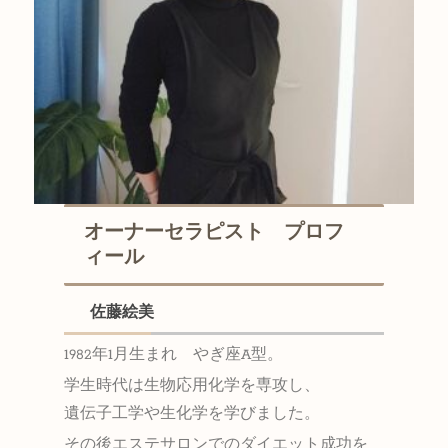
オーナーセラピスト プロフ
ィール
佐藤絵美
1982年1月生まれ やぎ座A型。
学生時代は生物応用化学を専攻し、
遺伝子工学や生化学を学びました。
その後エステサロンでのダイエット成功を