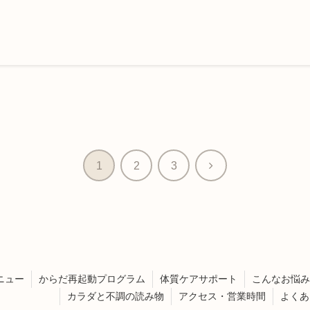
次
1
2
3
へ
ニュー
からだ再起動プログラム
体質ケアサポート
こんなお悩み
カラダと不調の読み物
アクセス・営業時間
よくあ