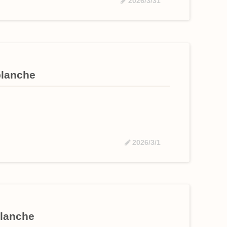
2026/3/31
anche
2026/3/1
anche