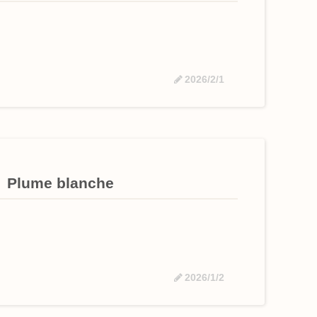
2026/2/1
me blanche
2026/1/2