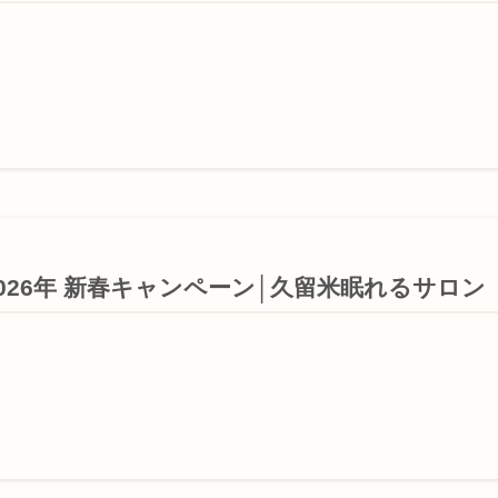
026年 新春キャンペーン│久留米眠れるサロン Plu