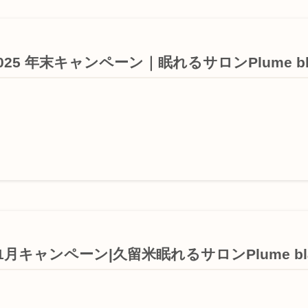
025 年末キャンペーン｜眠れるサロンPlume bl
1月キャンペーン|久留米眠れるサロンPlume bla