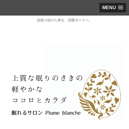
MENU
頑張り続けた体を、回復モードへ。