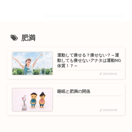
肥満
運動して痩せる？痩せない？～運
動しても痩せないアナタは運動NG
体質！？～
2023/8/10
睡眠と肥満の関係
2023/3/30