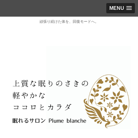
MENU
頑張り続けた体を、回復モードへ。