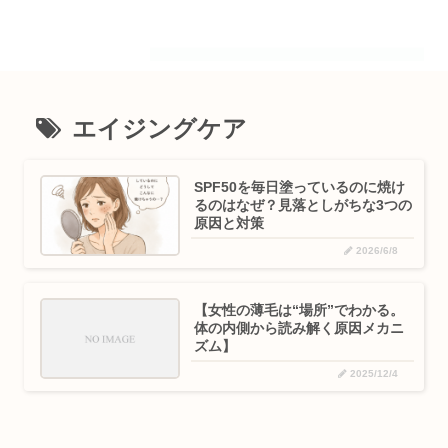
エイジングケア
SPF50を毎日塗っているのに焼け
るのはなぜ？見落としがちな3つの
原因と対策
2026/6/8
【女性の薄毛は“場所”でわかる。
体の内側から読み解く原因メカニ
ズム】
2025/12/4