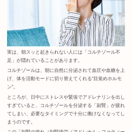
実は、朝スッと起きられない人には「コルチゾール不
足」が隠れていることがあります。
コルチゾールは、朝に自然に分泌されて血圧や血糖を上
げ、体を活動モードに切り替えてくれる“目覚めホルモ
ン”。
ところが、日中にストレスや緊張でアドレナリンを出し
すぎていると、コルチゾールを分泌する「副腎」が疲れ
てしまい、必要なタイミングで十分に働けなくなってし
まうのです。
この「副腎の疲れ（副腎疲労／アドレナル・ファティー