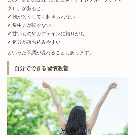
グ）」があると、
✔︎ 朝がどうしても起きられない
✔︎ 集中力が続かない
✔︎ 甘いものやカフェインに頼りがち
✔︎ 気分が落ち込みやすい
といった不調が現れることもあります。
自分でできる習慣改善