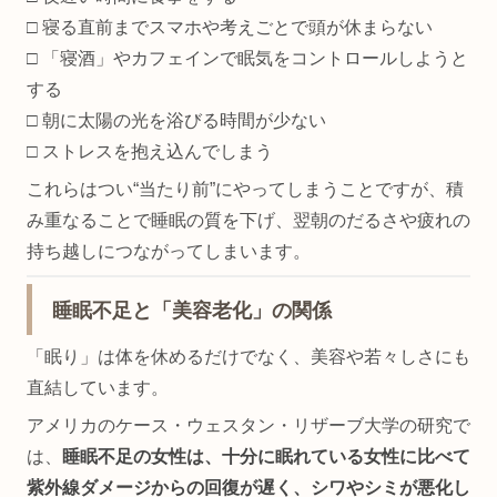
□ 寝る直前までスマホや考えごとで頭が休まらない
□ 「寝酒」やカフェインで眠気をコントロールしようと
する
□ 朝に太陽の光を浴びる時間が少ない
□ ストレスを抱え込んでしまう
これらはつい“当たり前”にやってしまうことですが、積
み重なることで睡眠の質を下げ、翌朝のだるさや疲れの
持ち越しにつながってしまいます。
睡眠不足と「美容老化」の関係
「眠り」は体を休めるだけでなく、美容や若々しさにも
直結しています。
アメリカのケース・ウェスタン・リザーブ大学の研究で
は、
睡眠不足の女性は、十分に眠れている女性に比べて
紫外線ダメージからの回復が遅く、シワやシミが悪化し