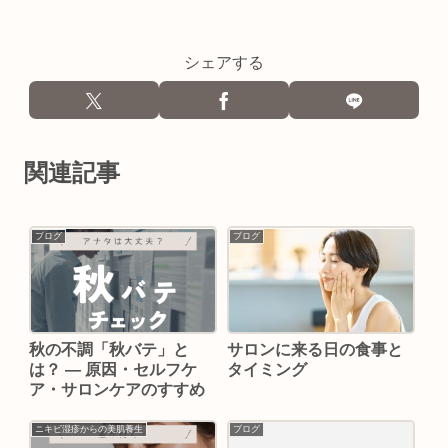
シェアする
関連記事
ブログ
ブログ
秋の不調「秋バテ」と
サロンに来る日の食事と
は？ ― 原因・セルフケ
タイミング
ア・サロンケアのすすめ
ニキビ湿疹からの美肌養生
ブログ