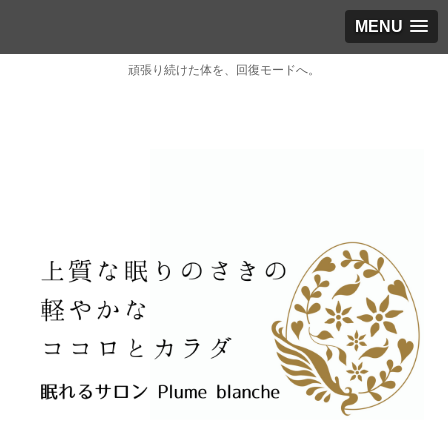
MENU
頑張り続けた体を、回復モードへ。