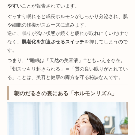
やすい
ことが報告されています。
ぐっすり眠れると成長ホルモンがしっかり分泌され、肌
や細胞の修復がスムーズに進みます。
逆に、眠りが浅い状態が続くと疲れが取れにくいだけで
なく、
肌老化を加速させるスイッチ
を押してしまうので
す。
つまり、**睡眠は「天然の美容液」**ともいえる存在。
「朝スッキリ起きられる」＝「質の良い眠りがとれてい
る」ことは、美容と健康の両方を守る秘訣なんです。
朝のだるさの裏にある「ホルモンリズム」